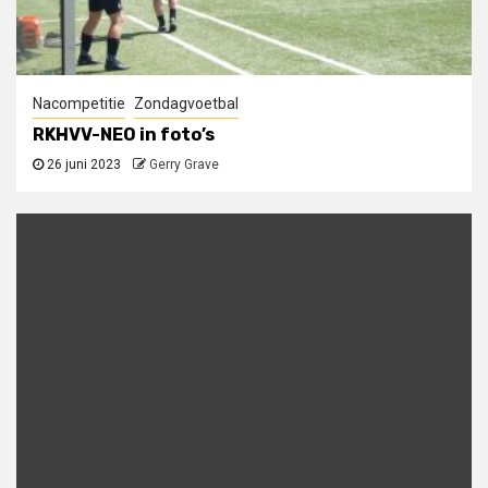
Nacompetitie
Zondagvoetbal
RKHVV-NEO in foto’s
26 juni 2023
Gerry Grave