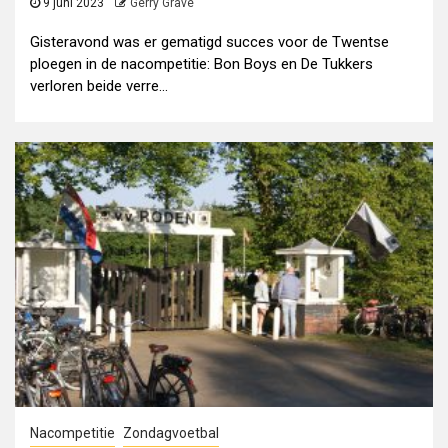
9 juni 2023
Gerry Grave
Gisteravond was er gematigd succes voor de Twentse
ploegen in de nacompetitie: Bon Boys en De Tukkers
verloren beide verre...
Nacompetitie
Zondagvoetbal