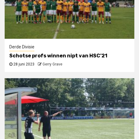
Derde Divisie
Schotse profs winnen nipt van HSC’21
28 juni 2023
Gerry Grave