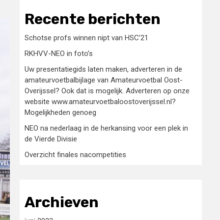
Recente berichten
Schotse profs winnen nipt van HSC’21
RKHVV-NEO in foto’s
Uw presentatiegids laten maken, adverteren in de
amateurvoetbalbijlage van Amateurvoetbal Oost-
Overijssel? Ook dat is mogelijk. Adverteren op onze
website www.amateurvoetbaloostoverijssel.nl?
Mogelijkheden genoeg
NEO na nederlaag in de herkansing voor een plek in
de Vierde Divisie
Overzicht finales nacompetities
Archieven