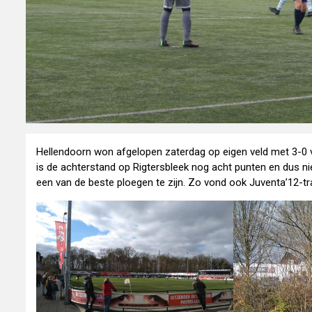
Hellendoorn won afgelopen zaterdag op eigen veld met 3-0 van
is de achterstand op Rigtersbleek nog acht punten en dus nie
een van de beste ploegen te zijn. Zo vond ook Juventa’12-tr