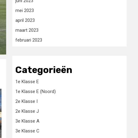
juni 2023
mei 2023
april 2023
maart 2023
februari 2023
Categorieën
1e Klasse E
1e Klasse E (Noord)
2e Klasse I
2e Klasse J
3e Klasse A
3e Klasse C