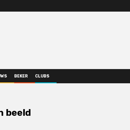
UWS
BEKER
CLUBS
n beeld