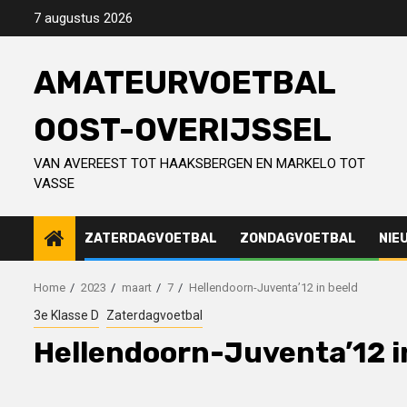
Skip
7 augustus 2026
to
content
AMATEURVOETBAL
OOST-OVERIJSSEL
VAN AVEREEST TOT HAAKSBERGEN EN MARKELO TOT
VASSE
ZATERDAGVOETBAL
ZONDAGVOETBAL
NIE
Home
2023
maart
7
Hellendoorn-Juventa’12 in beeld
3e Klasse D
Zaterdagvoetbal
Hellendoorn-Juventa’12 i