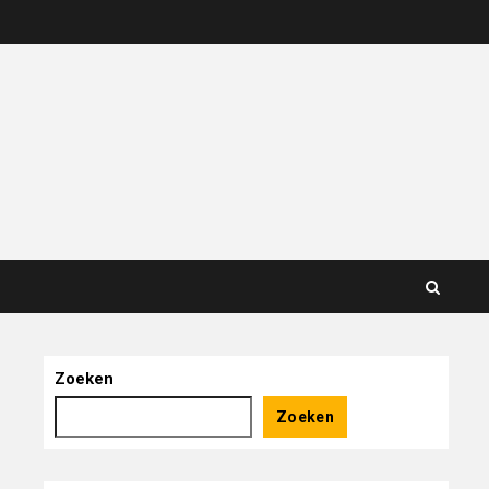
Zoeken
Zoeken