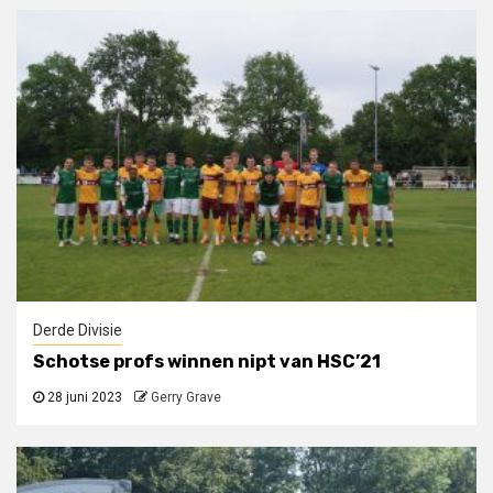
Derde Divisie
Schotse profs winnen nipt van HSC’21
28 juni 2023
Gerry Grave