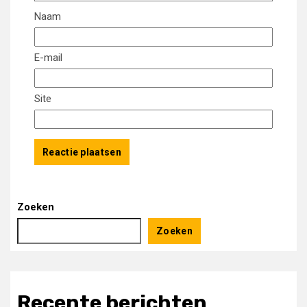
Naam
E-mail
Site
Zoeken
Zoeken
Recente berichten