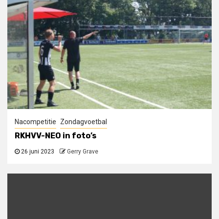
Nacompetitie
Zondagvoetbal
RKHVV-NEO in foto’s
26 juni 2023
Gerry Grave