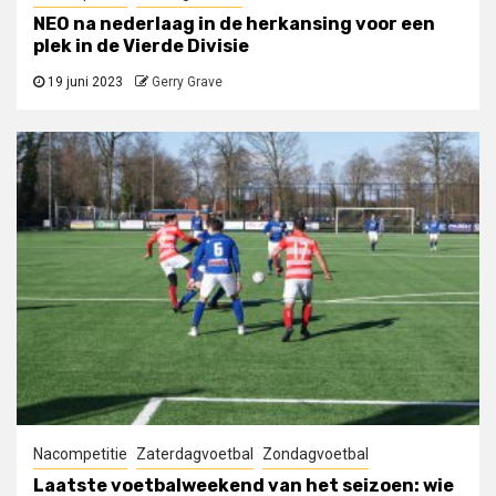
NEO na nederlaag in de herkansing voor een
plek in de Vierde Divisie
19 juni 2023
Gerry Grave
Nacompetitie
Zaterdagvoetbal
Zondagvoetbal
Laatste voetbalweekend van het seizoen: wie