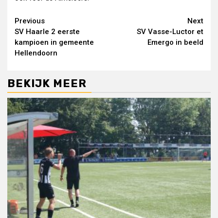
Continue
Previous
Next
SV Haarle 2 eerste
SV Vasse-Luctor et
Reading
kampioen in gemeente
Emergo in beeld
Hellendoorn
BEKIJK MEER