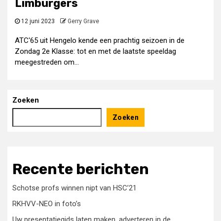
Limburgers
12 juni 2023
Gerry Grave
ATC'65 uit Hengelo kende een prachtig seizoen in de
Zondag 2e Klasse: tot en met de laatste speeldag
meegestreden om...
Zoeken
Zoeken
Recente berichten
Schotse profs winnen nipt van HSC’21
RKHVV-NEO in foto’s
Uw presentatiegids laten maken, adverteren in de