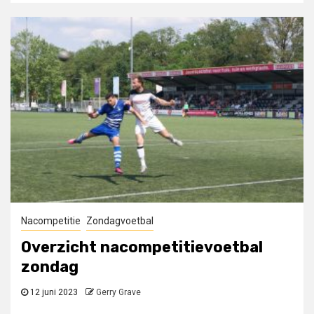
Nacompetitie
Zondagvoetbal
Overzicht nacompetitievoetbal
zondag
12 juni 2023
Gerry Grave