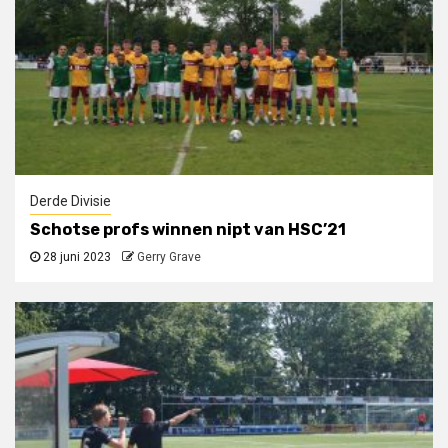
Derde Divisie
Schotse profs winnen nipt van HSC’21
28 juni 2023
Gerry Grave