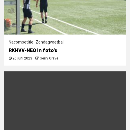
Nacompetitie
Zondagvoetbal
RKHVV-NEO in foto’s
26 juni 2023
Gerry Grave