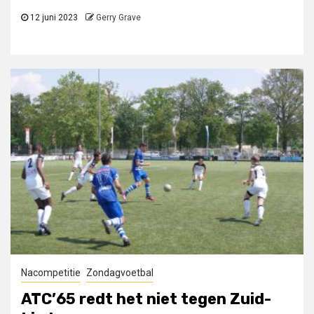
12 juni 2023
Gerry Grave
Nacompetitie
Zondagvoetbal
ATC’65 redt het niet tegen Zuid-