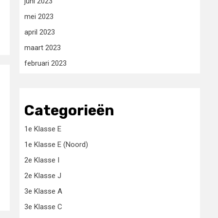
juni 2023
mei 2023
april 2023
maart 2023
februari 2023
Categorieën
1e Klasse E
1e Klasse E (Noord)
2e Klasse I
2e Klasse J
3e Klasse A
3e Klasse C