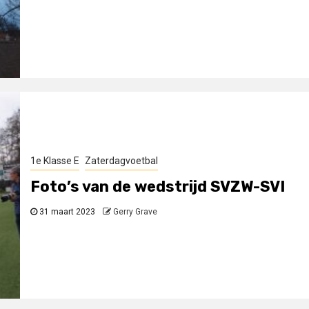
1e Klasse E
Zaterdagvoetbal
Foto’s van de wedstrijd SVZW-SVI
31 maart 2023
Gerry Grave