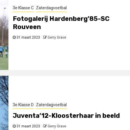
3e Klasse C
Zaterdagvoetbal
Fotogalerij Hardenberg’85-SC
Rouveen
31 maart 2023
Gerry Grave
3e Klasse D
Zaterdagvoetbal
Juventa’12-Kloosterhaar in beeld
31 maart 2023
Gerry Grave