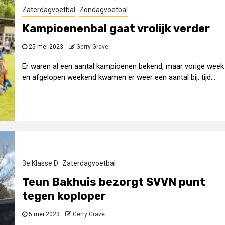
Zaterdagvoetbal
Zondagvoetbal
Kampioenenbal gaat vrolijk verder
25 mei 2023
Gerry Grave
Er waren al een aantal kampioenen bekend, maar vorige week
en afgelopen weekend kwamen er weer een aantal bij: tijd...
3e Klasse D
Zaterdagvoetbal
Teun Bakhuis bezorgt SVVN punt
tegen koploper
5 mei 2023
Gerry Grave