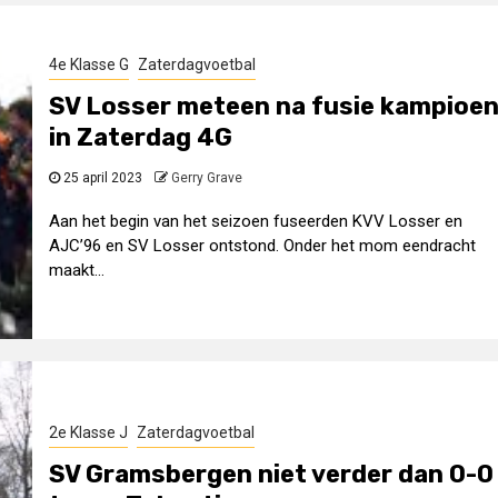
4e Klasse G
Zaterdagvoetbal
SV Losser meteen na fusie kampioe
in Zaterdag 4G
25 april 2023
Gerry Grave
Aan het begin van het seizoen fuseerden KVV Losser en
AJC’96 en SV Losser ontstond. Onder het mom eendracht
maakt...
2e Klasse J
Zaterdagvoetbal
SV Gramsbergen niet verder dan 0-0