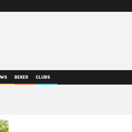
UWS
BEKER
CLUBS