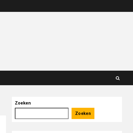
Zoeken
Zoeken