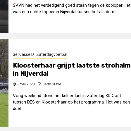
SVVN had het verdedigend goed staan tegen de koploper Het
was een echte topper in Nijverdal tussen het als derde...
3e Klasse D
Zaterdagvoetbal
Kloosterhaar grijpt laatste strohalm
in Nijverdal
5 mei 2023
Gerry Grave
Vorig weekend stond het kelderduel in Zaterdag 3D Oost
tussen DES en Kloosterhaar op het programma. Het was een
duel...