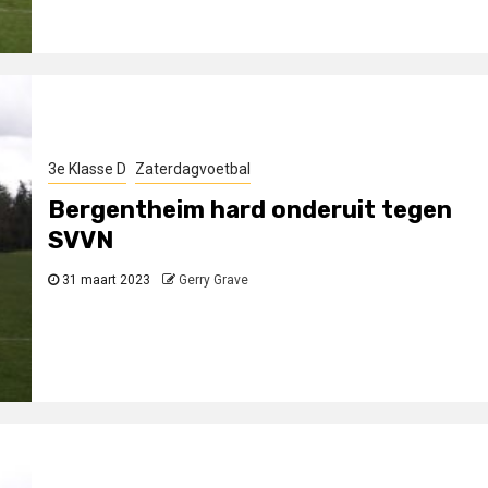
3e Klasse D
Zaterdagvoetbal
Bergentheim hard onderuit tegen
SVVN
31 maart 2023
Gerry Grave