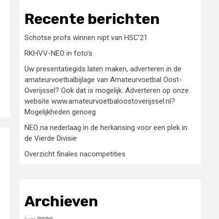
Recente berichten
Schotse profs winnen nipt van HSC’21
RKHVV-NEO in foto’s
Uw presentatiegids laten maken, adverteren in de
amateurvoetbalbijlage van Amateurvoetbal Oost-
Overijssel? Ook dat is mogelijk. Adverteren op onze
website www.amateurvoetbaloostoverijssel.nl?
Mogelijkheden genoeg
NEO na nederlaag in de herkansing voor een plek in
de Vierde Divisie
Overzicht finales nacompetities
Archieven