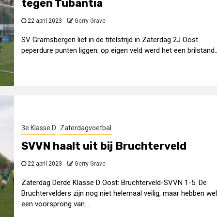
tegen Tubantia
22 april 2023
Gerry Grave
SV Gramsbergen liet in de titelstrijd in Zaterdag 2J Oost
peperdure punten liggen; op eigen veld werd het een brilstand..
3e Klasse D
Zaterdagvoetbal
SVVN haalt uit bij Bruchterveld
22 april 2023
Gerry Grave
Zaterdag Derde Klasse D Oost: Bruchterveld-SVVN 1-5. De
Bruchtervelders zijn nog niet helemaal veilig, maar hebben wel
een voorsprong van...