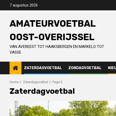
Skip
7 augustus 2026
to
content
AMATEURVOETBAL
OOST-OVERIJSSEL
VAN AVEREEST TOT HAAKSBERGEN EN MARKELO TOT
VASSE
ZATERDAGVOETBAL
ZONDAGVOETBAL
NIE
Home
Zaterdagvoetbal
Page 2
Zaterdagvoetbal