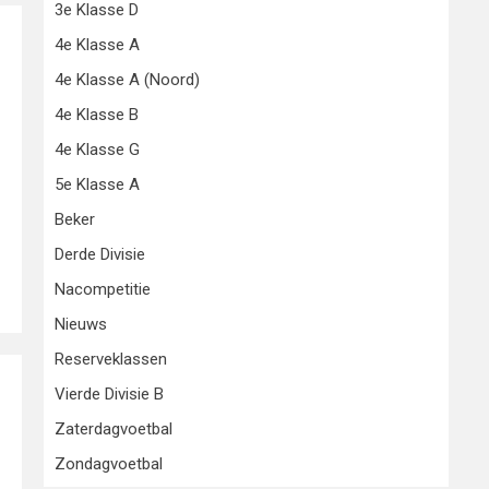
3e Klasse D
4e Klasse A
4e Klasse A (Noord)
n
4e Klasse B
4e Klasse G
5e Klasse A
Beker
Derde Divisie
Nacompetitie
Nieuws
Reserveklassen
Vierde Divisie B
Zaterdagvoetbal
Zondagvoetbal