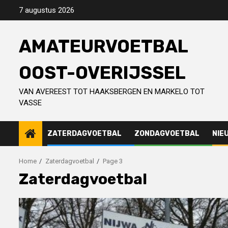
Skip
7 augustus 2026
to
content
AMATEURVOETBAL
OOST-OVERIJSSEL
VAN AVEREEST TOT HAAKSBERGEN EN MARKELO TOT
VASSE
ZATERDAGVOETBAL
ZONDAGVOETBAL
NIE
Home
Zaterdagvoetbal
Page 3
Zaterdagvoetbal