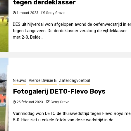
tegen derdeklasser
1 maart 2023
Gerry Grave
DES uit Nijverdal won afgelopen avond de oefenwedstrijd in e
tegen Langeveen. De derdeklasser versloeg de vijfdeklasser
met 2-0. Beide...
Nieuws
Vierde Divisie B
Zaterdagvoetbal
Fotogalerij DETO-Flevo Boys
25 februari 2023
Gerry Grave
Vanmiddag won DETO de thuiswedstrijd tegen Flevo Boys me
5-0. Hier ziet u enkele foto's van deze wedstrijd in de...