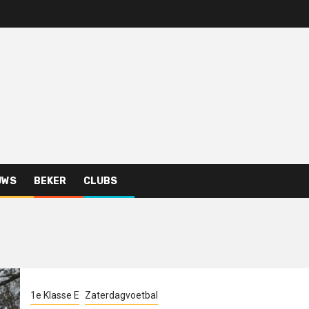
UWS
BEKER
CLUBS
1e Klasse E
Zaterdagvoetbal