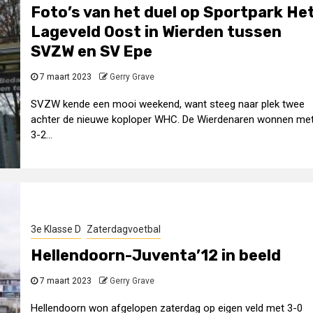
Foto’s van het duel op Sportpark He
Lageveld Oost in Wierden tussen
SVZW en SV Epe
7 maart 2023
Gerry Grave
SVZW kende een mooi weekend, want steeg naar plek twee
achter de nieuwe koploper WHC. De Wierdenaren wonnen me
3-2...
3e Klasse D
Zaterdagvoetbal
Hellendoorn-Juventa’12 in beeld
7 maart 2023
Gerry Grave
Hellendoorn won afgelopen zaterdag op eigen veld met 3-0