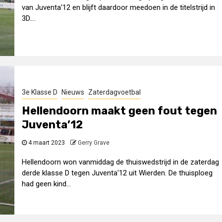
van Juventa'12 en blijft daardoor meedoen in de titelstrijd in
3D....
3e Klasse D
Nieuws
Zaterdagvoetbal
Hellendoorn maakt geen fout tegen
Juventa’12
4 maart 2023
Gerry Grave
Hellendoorn won vanmiddag de thuiswedstrijd in de zaterdag
derde klasse D tegen Juventa'12 uit Wierden. De thuisploeg
had geen kind...