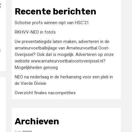
t
Recente berichten
Schotse profs winnen nipt van HSC’21
RKHVV-NEO in foto’s
Uw presentatiegids laten maken, adverteren in de
amateurvoetbalbijlage van Amateurvoetbal Oost-
t
Overijssel? Ook dat is mogelijk. Adverteren op onze
website www.amateurvoetbaloostoverijssel.nl?
Mogelijkheden genoeg
NEO na nederlaag in de herkansing voor een plek in
de Vierde Divisie
Overzicht finales nacompetities
Archieven