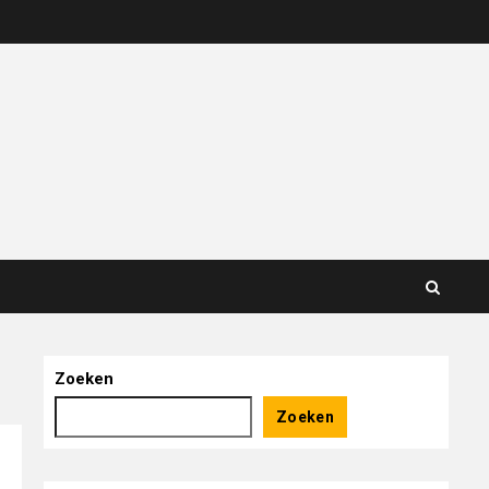
Zoeken
Zoeken