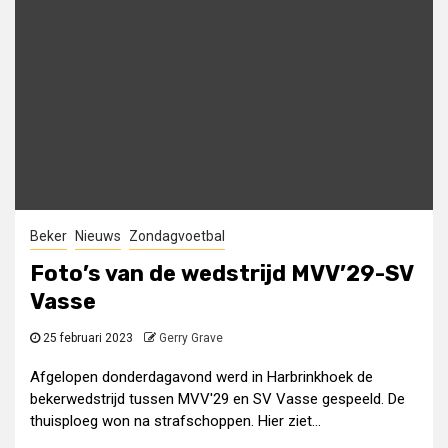
Beker
Nieuws
Zondagvoetbal
Foto’s van de wedstrijd MVV’29-SV
Vasse
25 februari 2023
Gerry Grave
Afgelopen donderdagavond werd in Harbrinkhoek de
bekerwedstrijd tussen MVV'29 en SV Vasse gespeeld. De
thuisploeg won na strafschoppen. Hier ziet...