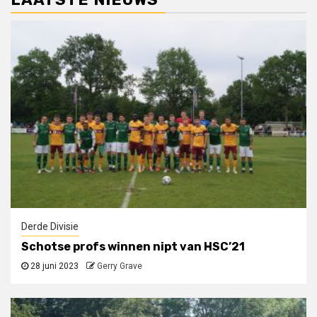
Derde Divisie
Schotse profs winnen nipt van HSC’21
28 juni 2023
Gerry Grave