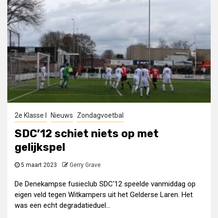
2e Klasse I
Nieuws
Zondagvoetbal
SDC’12 schiet niets op met
gelijkspel
5 maart 2023
Gerry Grave
De Denekampse fusieclub SDC'12 speelde vanmiddag op
eigen veld tegen Witkampers uit het Gelderse Laren. Het
was een echt degradatieduel...