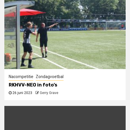
Nacompetitie
Zondagvoetbal
RKHVV-NEO in foto’s
26 juni 2023
Gerry Grave