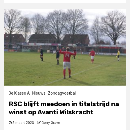
3e Klasse A
Nieuws
Zondagvoetbal
RSC blijft meedoen in titelstrijd na
winst op Avanti Wilskracht
5 maart 2023
Gerry Grave