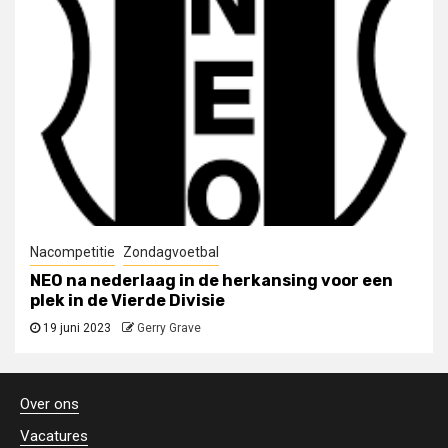
Nacompetitie
Zondagvoetbal
NEO na nederlaag in de herkansing voor een
plek in de Vierde Divisie
19 juni 2023
Gerry Grave
Over ons
Vacatures