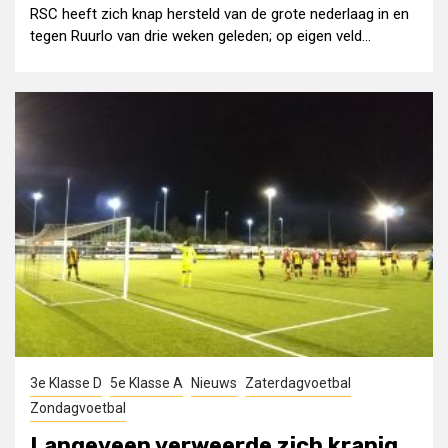
RSC heeft zich knap hersteld van de grote nederlaag in en
tegen Ruurlo van drie weken geleden; op eigen veld...
3e Klasse D
5e Klasse A
Nieuws
Zaterdagvoetbal
Zondagvoetbal
Langeveen verweerde zich kranig