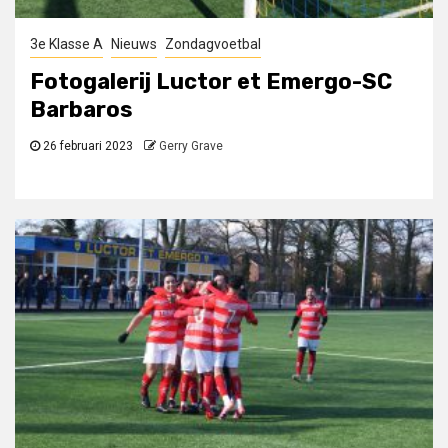
3e Klasse A
Nieuws
Zondagvoetbal
Fotogalerij Luctor et Emergo-SC
Barbaros
26 februari 2023
Gerry Grave