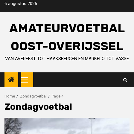
Skip
6 augustus 2026
to
content
AMATEURVOETBAL
OOST-OVERIJSSEL
VAN AVEREEST TOT HAAKSBERGEN EN MARKELO TOT VASSE
Primary
Menu
Home
Zondagvoetbal
Page 4
Zondagvoetbal