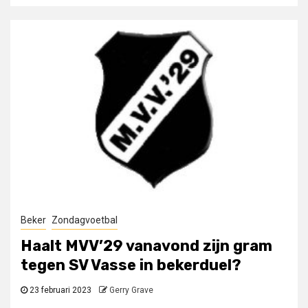
Beker
Zondagvoetbal
Haalt MVV’29 vanavond zijn gram
tegen SV Vasse in bekerduel?
23 februari 2023
Gerry Grave