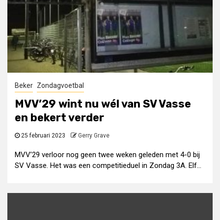
Beker
Zondagvoetbal
MVV’29 wint nu wél van SV Vasse
en bekert verder
25 februari 2023
Gerry Grave
MVV’29 verloor nog geen twee weken geleden met 4-0 bij
SV Vasse. Het was een competitieduel in Zondag 3A. Elf...