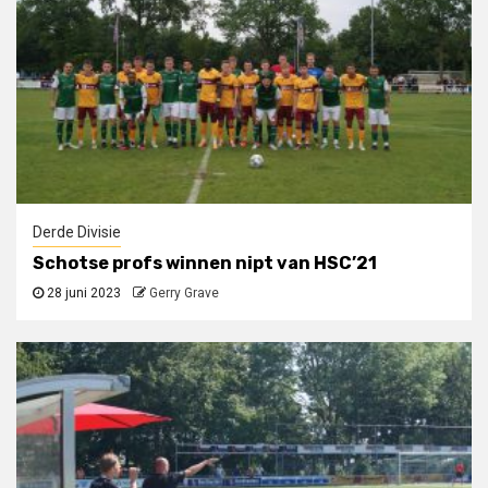
Derde Divisie
Schotse profs winnen nipt van HSC’21
28 juni 2023
Gerry Grave