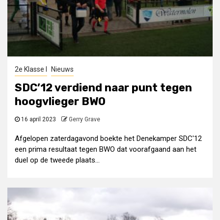
2e Klasse I
Nieuws
SDC’12 verdiend naar punt tegen
hoogvlieger BWO
16 april 2023
Gerry Grave
Afgelopen zaterdagavond boekte het Denekamper SDC'12
een prima resultaat tegen BWO dat voorafgaand aan het
duel op de tweede plaats...