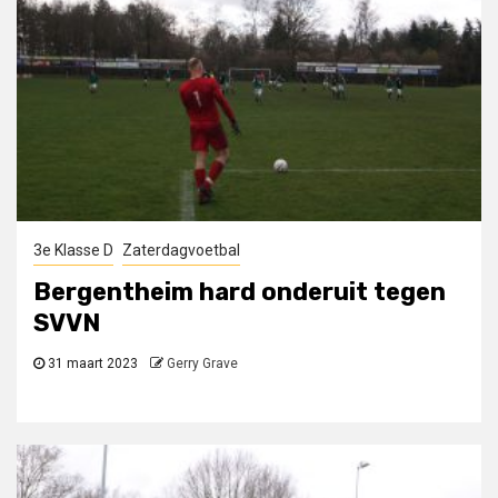
3e Klasse D
Zaterdagvoetbal
Bergentheim hard onderuit tegen
SVVN
31 maart 2023
Gerry Grave