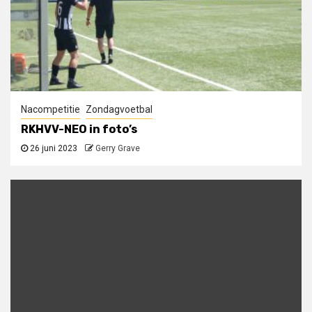
Nacompetitie
Zondagvoetbal
RKHVV-NEO in foto’s
26 juni 2023
Gerry Grave