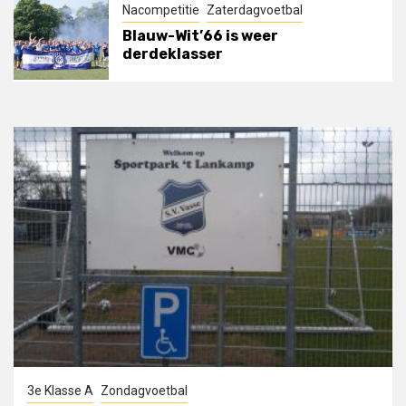
Nacompetitie
Zaterdagvoetbal
Blauw-Wit’66 is weer
derdeklasser
3e Klasse A
Zondagvoetbal