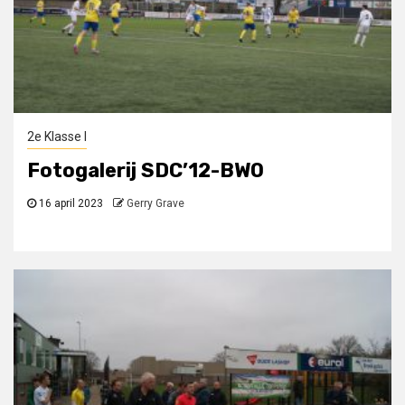
2e Klasse I
Fotogalerij SDC’12-BWO
16 april 2023
Gerry Grave