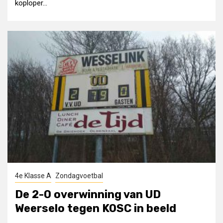
koploper...
4e Klasse A
Zondagvoetbal
De 2-0 overwinning van UD
Weerselo tegen KOSC in beeld