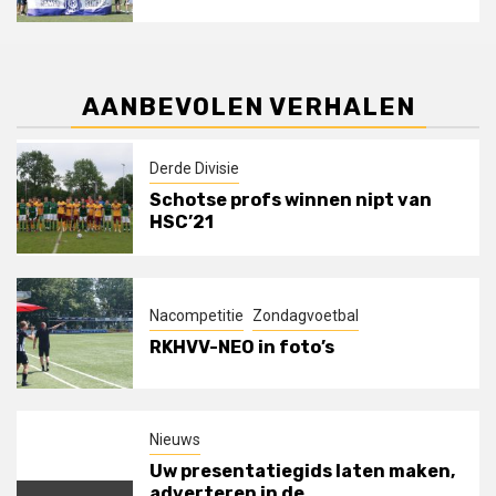
AANBEVOLEN VERHALEN
Derde Divisie
Schotse profs winnen nipt van
HSC’21
Nacompetitie
Zondagvoetbal
RKHVV-NEO in foto’s
Nieuws
Uw presentatiegids laten maken,
adverteren in de