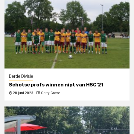
Derde Divisie
Schotse profs winnen nipt van HSC’21
28 juni 2023
Gerry Grave