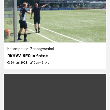
Nacompetitie
Zondagvoetbal
RKHVV-NEO in foto’s
26 juni 2023
Gerry Grave