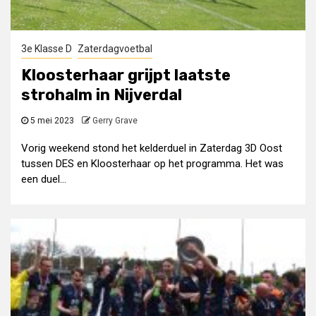
3e Klasse D
Zaterdagvoetbal
Kloosterhaar grijpt laatste
strohalm in Nijverdal
5 mei 2023
Gerry Grave
Vorig weekend stond het kelderduel in Zaterdag 3D Oost
tussen DES en Kloosterhaar op het programma. Het was
een duel...