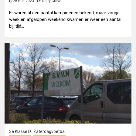
25 mei 2023
Gerry Grave
Er waren al een aantal kampioenen bekend, maar vorige
week en afgelopen weekend kwamen er weer een aantal
bij: tijd...
3e Klasse D
Zaterdagvoetbal