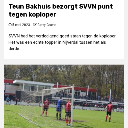
Teun Bakhuis bezorgt SVVN punt
tegen koploper
5 mei 2023
Gerry Grave
SVVN had het verdedigend goed staan tegen de koploper
Het was een echte topper in Nijverdal tussen het als
derde...