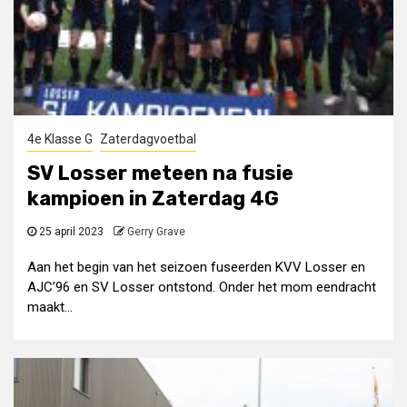
4e Klasse G
Zaterdagvoetbal
SV Losser meteen na fusie
kampioen in Zaterdag 4G
25 april 2023
Gerry Grave
Aan het begin van het seizoen fuseerden KVV Losser en
AJC’96 en SV Losser ontstond. Onder het mom eendracht
maakt...