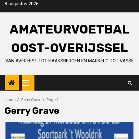
Skip
8 augustus 2026
to
content
AMATEURVOETBAL
OOST-OVERIJSSEL
VAN AVEREEST TOT HAAKSBERGEN EN MARKELO TOT VASSE
Primary
Menu
Home
Gerry Grave
Page 3
Gerry Grave