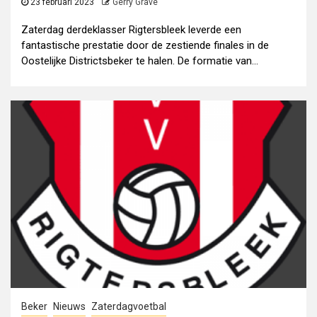
23 februari 2023
Gerry Grave
Zaterdag derdeklasser Rigtersbleek leverde een
fantastische prestatie door de zestiende finales in de
Oostelijke Districtsbeker te halen. De formatie van...
Beker
Nieuws
Zaterdagvoetbal