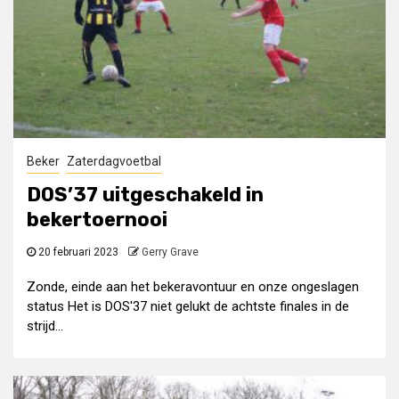
Beker
Zaterdagvoetbal
DOS’37 uitgeschakeld in
bekertoernooi
20 februari 2023
Gerry Grave
Zonde, einde aan het bekeravontuur en onze ongeslagen
status Het is DOS'37 niet gelukt de achtste finales in de
strijd...