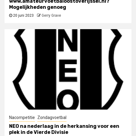
www.amateurvoetbaloostoverijssel.nl?
Mogelijkheden genoeg
20 juni 2023
Gerry Grave
Nacompetitie
Zondagvoetbal
NEO na nederlaag in de herkansing voor een
plek in de Vierde Divisie