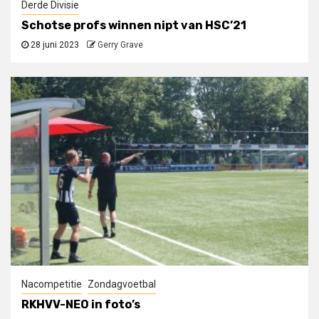
Derde Divisie
Schotse profs winnen nipt van HSC’21
28 juni 2023
Gerry Grave
Nacompetitie
Zondagvoetbal
RKHVV-NEO in foto’s