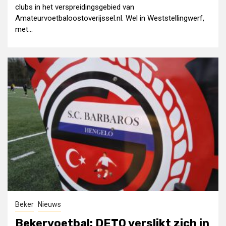
clubs in het verspreidingsgebied van
Amateurvoetbaloostoverijssel.nl. Wel in Weststellingwerf,
met...
Beker
Nieuws
Bekervoetbal: DETO verslikt zich in